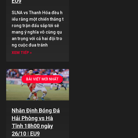
EU9
SLNA vs Thanh Hóa đều h
iểu rằng một chiến thắng t
rong trận đấu sắp tới sẽ
mang ý nghĩa vô cùng qu
an trọng với cả hai đội tro
ng cuộc đua tránh
XEM TIẾP »
BÀI VIẾT MỚI NHẤT
Nhận Định Bóng Đá
Hải Phòng vs Hà
Tĩnh 18h00 ngày
26/10 | EU9