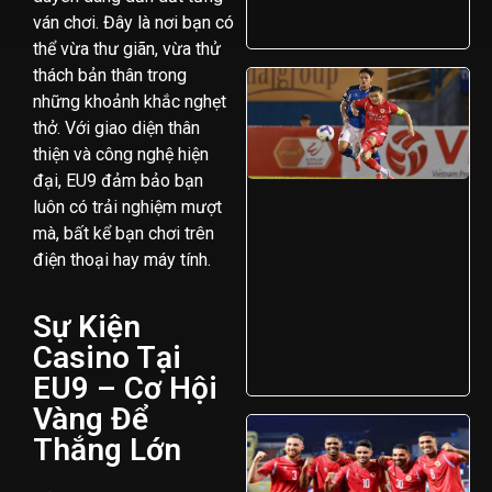
ván chơi. Đây là nơi bạn có
thể vừa thư giãn, vừa thử
thách bản thân trong
những khoảnh khắc nghẹt
thở. Với giao diện thân
thiện và công nghệ hiện
đại, EU9 đảm bảo bạn
luôn có trải nghiệm mượt
mà, bất kể bạn chơi trên
điện thoại hay máy tính.
Sự Kiện
Casino Tại
EU9 – Cơ Hội
Vàng Để
Thắng Lớn