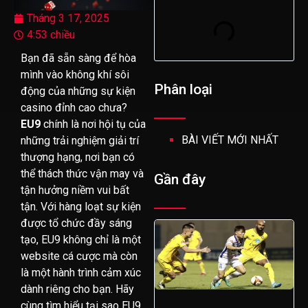
Tháng 3 17, 2025
4:53 chiều
Bạn đã sẵn sàng để hòa
mình vào không khí sôi
Phân loại
động của những sự kiện
casino đỉnh cao chưa?
EU9
chính là nơi hội tụ của
BÀI VIẾT MỚI NHẤT
những trải nghiệm giải trí
thượng hạng, nơi bạn có
thể thách thức vận may và
Gần đây
tận hưởng niềm vui bất
tận. Với hàng loạt sự kiện
được tổ chức đầy sáng
tạo, EU9 không chỉ là một
website cá cược mà còn
là một hành trình cảm xúc
dành riêng cho bạn. Hãy
cùng tìm hiểu tại sao EU9