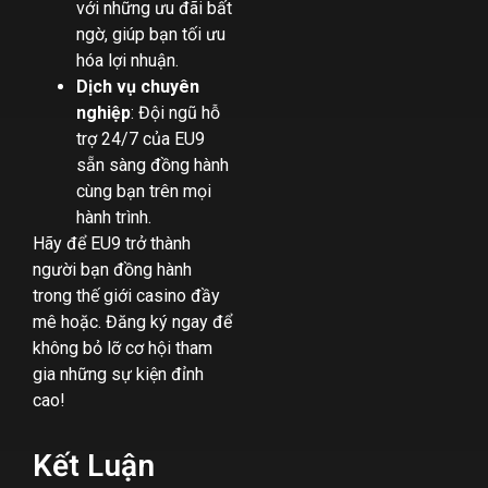
với những ưu đãi bất
ngờ, giúp bạn tối ưu
hóa lợi nhuận.
Dịch vụ chuyên
nghiệp
: Đội ngũ hỗ
trợ 24/7 của EU9
sẵn sàng đồng hành
cùng bạn trên mọi
hành trình.
Hãy để EU9 trở thành
người bạn đồng hành
trong thế giới casino đầy
mê hoặc. Đăng ký ngay để
không bỏ lỡ cơ hội tham
gia những sự kiện đỉnh
cao!
Kết Luận