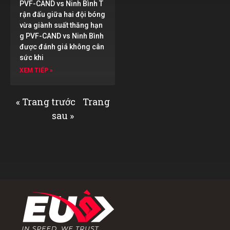
PVF-CAND vs Ninh Bình T
rận đấu giữa hai đội bóng
vừa giành suất thăng hạn
g PVF-CAND vs Ninh Bình
được đánh giá không cân
sức khi
XEM TIẾP »
« Trang trước
Trang
sau »