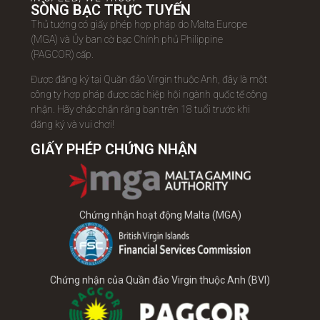
SÒNG BẠC TRỰC TUYẾN
Thủ tướng có giấy phép hợp pháp do Malta Europe
(MGA) và Ủy ban cờ bạc Chính phủ Philippine
(PAGCOR) cấp.
Được đăng ký tại Quần đảo Virgin thuộc Anh, đây là một
công ty hợp pháp được các hiệp hội ngành quốc tế công
nhận. Hãy chắc chắn rằng bạn trên 18 tuổi trước khi
đăng ký và vui chơi!
GIẤY PHÉP CHỨNG NHẬN
Chứng nhận hoạt động Malta (MGA)
Chứng nhận của Quần đảo Virgin thuộc Anh (BVI)