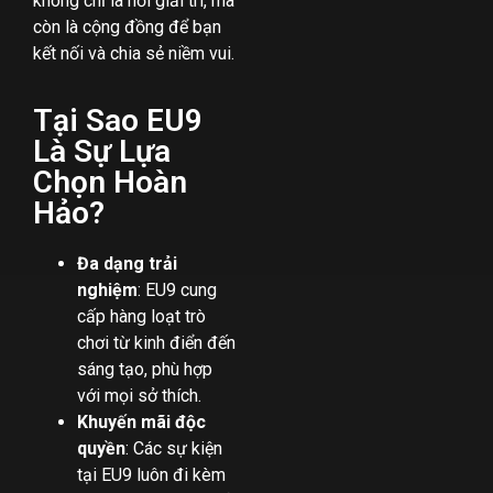
không chỉ là nơi giải trí, mà
còn là cộng đồng để bạn
kết nối và chia sẻ niềm vui.
Tại Sao EU9
Là Sự Lựa
Chọn Hoàn
Hảo?
Đa dạng trải
nghiệm
: EU9 cung
cấp hàng loạt trò
chơi từ kinh điển đến
sáng tạo, phù hợp
với mọi sở thích.
Khuyến mãi độc
quyền
: Các sự kiện
tại EU9 luôn đi kèm