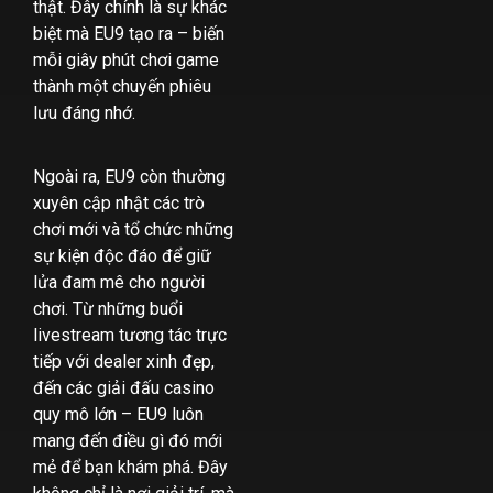
thật. Đây chính là sự khác
biệt mà EU9 tạo ra – biến
mỗi giây phút chơi game
thành một chuyến phiêu
lưu đáng nhớ.
Ngoài ra, EU9 còn thường
xuyên cập nhật các trò
chơi mới và tổ chức những
sự kiện độc đáo để giữ
lửa đam mê cho người
chơi. Từ những buổi
livestream tương tác trực
tiếp với dealer xinh đẹp,
đến các giải đấu casino
quy mô lớn – EU9 luôn
mang đến điều gì đó mới
mẻ để bạn khám phá. Đây