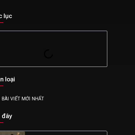
 lục
n loại
BÀI VIẾT MỚI NHẤT
 đây