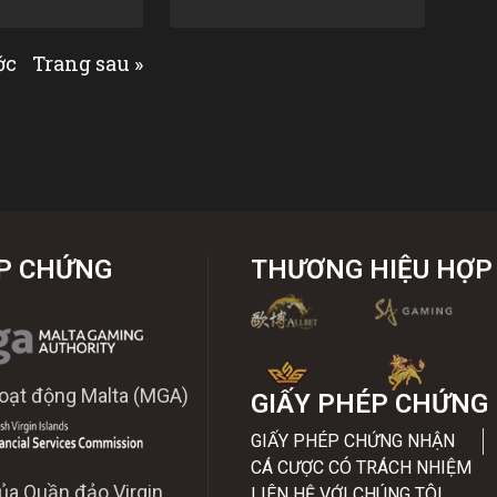
ớc
Trang sau »
ÉP CHỨNG
THƯƠNG HIỆU HỢP
oạt động Malta (MGA)
GIẤY PHÉP CHỨNG
GIẤY PHÉP CHỨNG NHẬN
CÁ CƯỢC CÓ TRÁCH NHIỆM
a Quần đảo Virgin
LIÊN HỆ VỚI CHÚNG TÔI