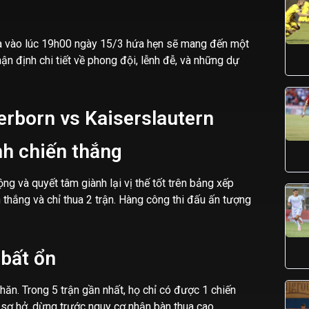
ra vào lúc 19h00 ngày 15/3 hứa hẹn sẽ mang đến một
hận định chi tiết về phong đội, lễnh đễ, và những dự
erborn vs Kaiserslautern
nh chiến thắng
ng và quyết tâm giành lại vị thế tốt trên bảng xếp
 thắng và chỉ thua 2 trận. Hàng công thi đấu ấn tượng
 bất ổn
hăn. Trong 5 trận gần nhất, họ chỉ có được 1 chiến
 sơ hở, dừng trước nguy cơ nhận bàn thua cao.