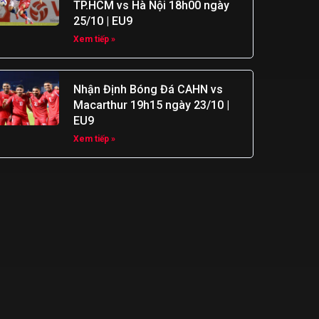
TP.HCM vs Hà Nội 18h00 ngày
25/10 | EU9
Xem tiếp »
Nhận Định Bóng Đá CAHN vs
Macarthur 19h15 ngày 23/10 |
EU9
Xem tiếp »