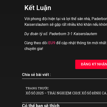
Kết Luận
Với phong đội hiện tại và lợi thế sân nhà, Paderbor
Kaiserslautern sẽ gặp rất nhiều khó khăn nếu khô
Dự đoán tỷ số: Paderborn 3-1 Kaiserslautern
Cùng theo dõi
EU9
để cập nhật thông tin mới nhất
chuyên gia!
ĐĂNG KÝ NHẬN
Chia sẻ bài viết :
TRANG TRƯỚC
XỔ SỐ 2025 – TRẢI 
Có thể bạn sẽ thích