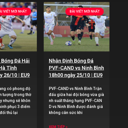
ÀI VIẾT MỚI NHẤT
BÀI VIẾT MỚI NHẤT
 Bóng Đá Hải
Nhận Định Bóng Đá
Hà Tĩnh
PVF-CAND vs Ninh Bình
y 26/10 | EU9
18h00 ngày 25/10 | EU9
ang có phong độ
PVF-CAND vs Ninh Bình Trận
n tượng trong thờ
đấu giữa hai đội bóng vừa già
ây nhưng sẽ khôn
nh suất thăng hạng PVF-CAN
hinh phục 3 điểm
D vs Ninh Bình được đánh giá
đối thủ lại
không cân sức khi
XEM TIẾP »