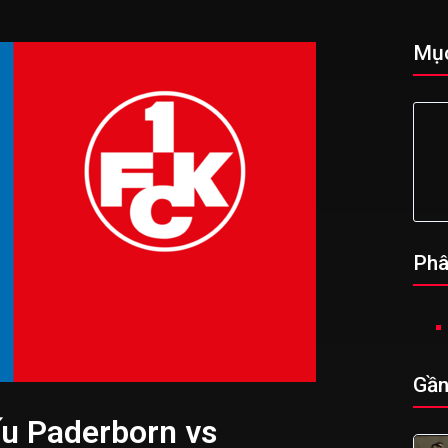
Mục
Phâ
Gần
ấu Paderborn vs