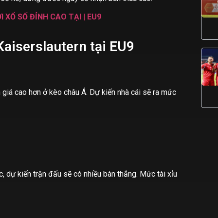
 XỔ SỐ ĐỈNH CAO TẠI | EU9
Kaiserslautern tại EU9
giá cao hơn ở kèo châu Á. Dự kiến nhà cái sẽ ra mức
, dự kiến trận đấu sẽ có nhiều bàn thắng. Mức tài xỉu