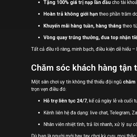
Tặng 100% giá trị nạp lần đầu
cho tài khoả
Hoàn trả không giới hạn
theo phần trăm do
Khuyến mãi hàng tuần, hàng tháng
theo từ
Vòng quay trúng thưởng, đua top nhận ti
Tất cả đều rõ ràng, minh bạch, điều kiện dễ hiểu –
Chăm sóc khách hàng tận t
Một sân chơi uy tín không thể thiếu đội ngũ
chăm 
trọn vẹn điều đó:
Hỗ trợ liên tục 24/7
, kể cả ngày lễ và cuối t
Kênh liên hệ đa dạng: live chat, Telegram, Zal
Nhân viên nhiệt tình, trả lời nhanh, xử lý sự 
Dù bạn là người mới hay tay chơi kỳ cựu, mọi thắc