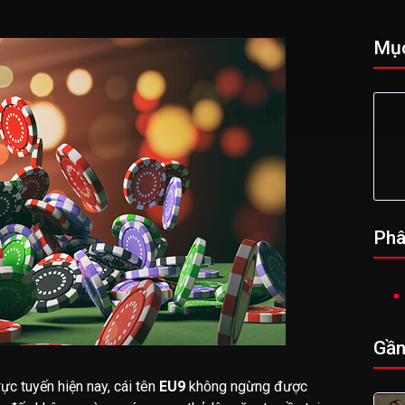
Mục
Phâ
Gần
ực tuyến hiện nay, cái tên
EU9
không ngừng được