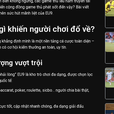
m đến không ngừng, các game thủ lâu năm truyền tai
ến cộng đồng game thủ phát sốt đến vậy? Bài viết
nên sức hút mãnh liệt của EU9.
gì khiến người chơi đổ về?
 khẳng định mình là một nền tảng cá cược toàn diện –
có cơ hội kiếm thưởng an toàn, uy tín.
ượng vượt trội
phải lòng” EU9 là kho trò chơi đa dạng, được chọn lọc
uốc tế:
accarat, poker, roulette, sicbo… người chia bài thật,
 cực tốt, cập nhật nhanh chóng, đa dạng giải đấu.