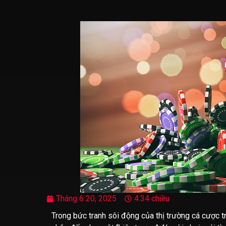
Tháng 6 20, 2025
4:34 chiều
Trong bức tranh sôi động của thị trường cá cược tr