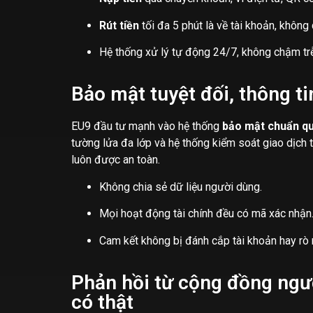
Rút tiền
tối đa 5 phút là về tài khoản, không
Hệ thống xử lý tự động 24/7, không chậm trễ
Bảo mật tuyệt đối, thông t
EU9 đầu tư mạnh vào hệ thống
bảo mật chuẩn qu
tường lửa đa lớp và hệ thống kiểm soát giao dịch
luôn được an toàn.
Không chia sẻ dữ liệu người dùng.
Mọi hoạt động tài chính đều có mã xác nhận
Cam kết không bị đánh cắp tài khoản hay rò rỉ
Phản hồi từ cộng đồng ngườ
có thật