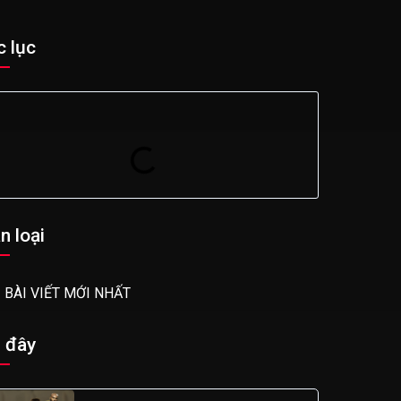
 lục
n loại
BÀI VIẾT MỚI NHẤT
 đây