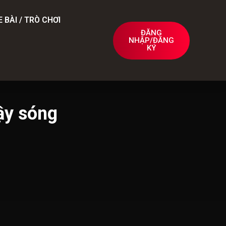
 BÀI / TRÒ CHƠI
ĐĂNG
NHẬP/ĐĂNG
KÝ
ậy sóng