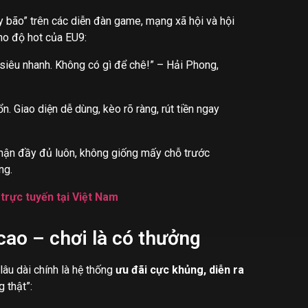
y bão” trên các diễn đàn game, mạng xã hội và hội
ho độ hot của EU9:
 siêu nhanh. Không có gì để chê!” – Hải Phong,
n. Giao diện dễ dùng, kèo rõ ràng, rút tiền ngay
nhận đầy đủ luôn, không giống mấy chỗ trước
ng.
rực tuyến tại Việt Nam
ao – chơi là có thưởng
âu dài chính là hệ thống
ưu đãi cực khủng, diễn ra
g thật”: