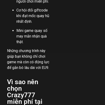
người
chơi
miễn
phí.
Cơ
hội
đổi
giftcode
khi
đạt
mốc
quay
hũ
nhất
định.
Mini
game
quay
số
may
mắn
nhận
quà
thật.
Những
chương
trình
này
giúp
bạn
không
chỉ
chơi
game
mà
còn
có
động
lực
để
gắn
bó
lâu
dài
với
EU9.
Vì sao nên
chọn
Crazy777
miễn phí tại