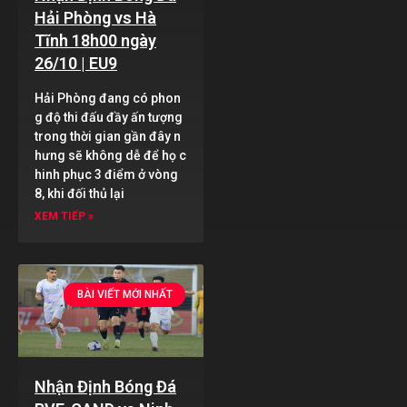
Hải Phòng vs Hà
Tĩnh 18h00 ngày
26/10 | EU9
Hải Phòng đang có phon
g độ thi đấu đầy ấn tượng
trong thời gian gần đây n
hưng sẽ không dễ để họ c
hinh phục 3 điểm ở vòng
8, khi đối thủ lại
XEM TIẾP »
BÀI VIẾT MỚI NHẤT
Nhận Định Bóng Đá