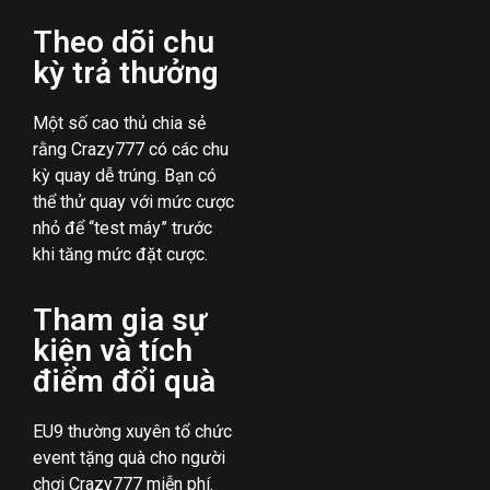
Theo dõi chu
kỳ trả thưởng
Một
số
cao
thủ
chia
sẻ
rằng
Crazy777
có
các
chu
kỳ
quay
dễ
trúng.
Bạn
có
thể
thử
quay
với
mức
cược
nhỏ
để “
test
máy”
trước
khi
tăng
mức
đặt
cược.
Tham gia sự
kiện và tích
điểm đổi quà
EU9
thường
xuyên
tổ
chức
event
tặng
quà
cho
người
chơi
Crazy777
miễn
phí.