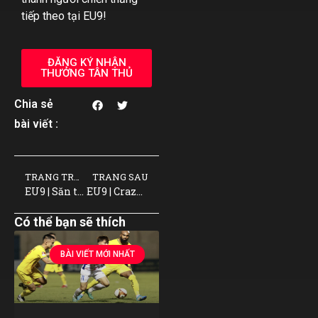
tiếp
theo
tại
EU9!
ĐĂNG KÝ NHẬN
THƯỞNG TÂN THỦ
Chia sẻ
bài viết :
TRANG TRƯỚC
TRANG SAU
EU9 | Săn thưởng Crazy777 chiến lược chơi hiệu quả nhất
EU9 | Crazy777 miễn phí Khám phá trò chơi nổ hũ siêu hot
Có thể bạn sẽ thích
BÀI VIẾT MỚI NHẤT