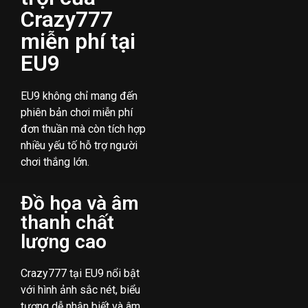
Crazy777
miễn phí tại
EU9
EU9
không
chỉ
mang
đến
phiên
bản
chơi
miễn
phí
đơn
thuần
mà
còn
tích
hợp
nhiều
yếu
tố
hỗ
trợ
người
chơi
thắng
lớn.
Đồ họa và âm
thanh chất
lượng cao
Crazy777
tại
EU9
nổi
bật
với
hình
ảnh
sắc
nét,
biểu
tượng
dễ
nhận
biết
và
âm