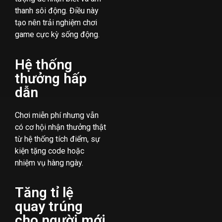
thanh
sôi
động.
Điều
này
tạo
nên
trải
nghiệm
chơi
game
cực
kỳ
sống
động.
Hệ thống
thưởng hấp
dẫn
Chơi
miễn
phí
nhưng
vẫn
có
cơ
hội
nhận
thưởng
thật
từ
hệ
thống
tích
điểm,
sự
kiện
tặng
code
hoặc
nhiệm
vụ
hàng
ngày.
Tăng tỉ lệ
quay trúng
cho người mới