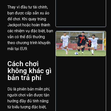
Thay
vì
đầu
tư
tài
chính,
bạn
được
cấp
sẵn
xu
ảo
để
chơi.
Khi
quay
trúng
Jackpot
hoặc
hoàn
thành
các
nhiệm
vụ
đặc
biệt,
bạn
vẫn
có
thể
đổi
thưởng
theo
chương
trình
khuyến
mãi
tại
EU9.
Cách chơi
không khác gì
bản trả phí
Dù
là
phiên
bản
miễn
phí,
người
chơi
vẫn
được
tận
hưởng
đầy
đủ
tính
năng:
từ
biểu
tượng
đặc
biệt,