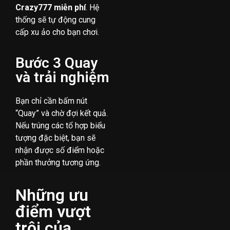
Crazy777
miễn
phí
.
Hệ
thống
sẽ
tự
động
cung
cấp
xu
ảo
cho
bạn
chơi.
Bước 3 Quay
và trải nghiệm
Bạn
chỉ
cần
bấm
nút
“
Quay”
và
chờ
đợi
kết
quả.
Nếu
trúng
các
tổ
hợp
biểu
tượng
đặc
biệt,
bạn
sẽ
nhận
được
số
điểm
hoặc
phần
thưởng
tương
ứng.
Những ưu
điểm vượt
trội của