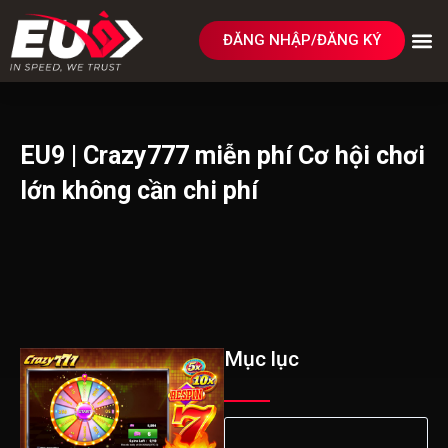
ĐĂNG NHẬP/ĐĂNG KÝ
EU9 | Crazy777 miễn phí Cơ hội chơi
lớn không cần chi phí
Mục lục