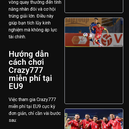
vòng
quay
thưởng
đến
tính
năng
nhân
đôi
và
cơ
hội
trúng
giải
lớn.
Điều
này
giúp
bạn
tích
lũy
kinh
nghiệm
mà
không
áp
lực
tài
chính.
Hướng dẫn
cách chơi
Crazy777
miễn phí tại
EU9
Việc
tham
gia
Crazy777
miễn
phí
tại
EU9
cực
kỳ
đơn
giản,
chỉ
cần
vài
bước
sau: