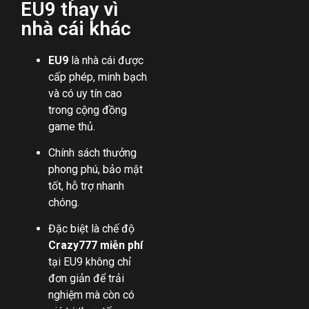
EU9 thay vì
nhà cái khác
EU9
là
nhà
cái
được
cấp
phép,
minh
bạch
và
có
uy
tín
cao
trong
cộng
đồng
game
thủ.
Chính
sách
thưởng
phong
phú,
bảo
mật
tốt,
hỗ
trợ
nhanh
chóng.
Đặc
biệt
là
chế
độ
Crazy777
miễn
phí
tại
EU9
không
chỉ
đơn
giản
để
trải
nghiệm
mà
còn
có