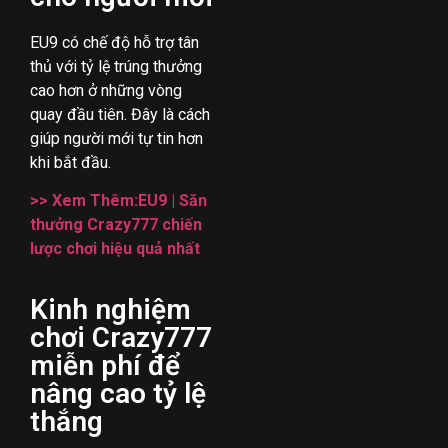
EU9
có
chế
độ
hỗ
trợ
tân
thủ
với
tỷ
lệ
trúng
thưởng
cao
hơn
ở
những
vòng
quay
đầu
tiên.
Đây
là
cách
giúp
người
mới
tự
tin
hơn
khi
bắt
đầu.
>> Xem Thêm:EU9 | Săn
thưởng Crazy777 chiến
lược chơi hiệu quả nhất
Kinh nghiệm
chơi Crazy777
miễn phí để
nâng cao tỷ lệ
thắng