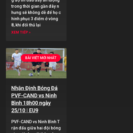
trong thời gian gần đây n
hưng sẽ không dễ để họ c
hinh phục 3 điểm ở vòng
8, khi đối thủ lại
XEM TIẾP »
BÀI VIẾT MỚI NHẤT
Nhận Định Bóng Đá
PVF-CAND vs Ninh
Bình 18h00 ngày
25/10 | EU9
PVF-CAND vs Ninh Bình T
rận đấu giữa hai đội bóng