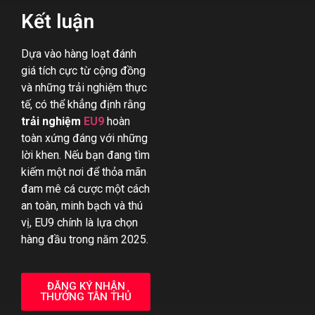
Kết luận
Dựa vào hàng loạt đánh
giá tích cực từ cộng đồng
và những trải nghiệm thực
tế, có thể khẳng định rằng
trải nghiệm
EU9
hoàn
toàn xứng đáng với những
lời khen. Nếu bạn đang tìm
kiếm một nơi để thỏa mãn
đam mê cá cược một cách
an toàn, minh bạch và thú
vị, EU9 chính là lựa chọn
hàng đầu trong năm 2025.
ĐĂNG KÝ NHẬN
THƯỞNG TÂN THỦ