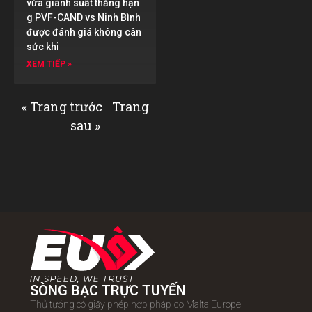
vừa giành suất thăng hạn
g PVF-CAND vs Ninh Bình
được đánh giá không cân
sức khi
XEM TIẾP »
« Trang trước
Trang
sau »
SÒNG BẠC TRỰC TUYẾN
Thủ tướng có giấy phép hợp pháp do Malta Europe