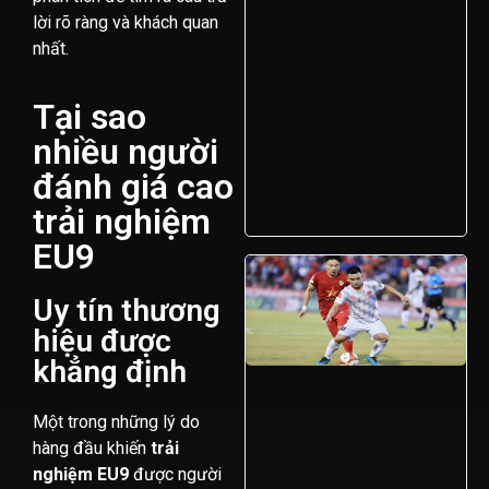
lời rõ ràng và khách quan
nhất.
Tại sao
nhiều người
đánh giá cao
trải nghiệm
EU9
Uy tín thương
hiệu được
khẳng định
Một trong những lý do
hàng đầu khiến
trải
nghiệm EU9
được người