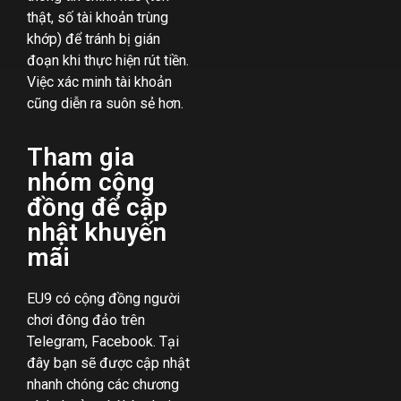
thật, số tài khoản trùng
khớp) để tránh bị gián
đoạn khi thực hiện rút tiền.
Việc xác minh tài khoản
cũng diễn ra suôn sẻ hơn.
Tham gia
nhóm cộng
đồng để cập
nhật khuyến
mãi
EU9 có cộng đồng người
chơi đông đảo trên
Telegram, Facebook. Tại
đây bạn sẽ được cập nhật
nhanh chóng các chương