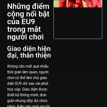
Những điểm
cộng nổi bật
của EU9
trong mắt
người chơi
Giao diện hiện
đại, thân thiện
Không cần mất quá nhiều
thời gian làm quen, người
chơi có thể làm chủ giao
diện EU9 chỉ sau vài phút
truy cập. Giao diện được
thiết kế thông minh, đơn
giản nhưng đầy đủ chức
năng. Điều này giúp người