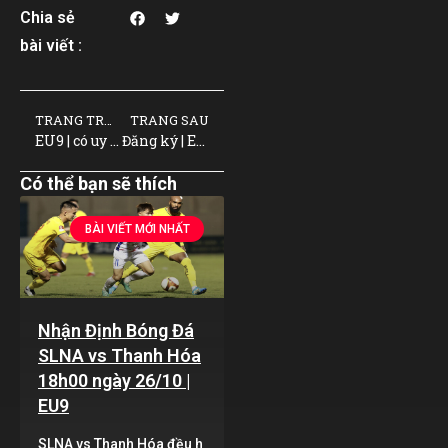
Chia sẻ
bài viết :
TRANG TRƯỚC
TRANG SAU
EU9 | có uy tín không Bí mật khiến bạn tự tin chơi
Đăng ký | EU9 chỉ 3 phút – Thắng lớn 2025
Có thể bạn sẽ thích
BÀI VIẾT MỚI NHẤT
Nhận Định Bóng Đá
SLNA vs Thanh Hóa
18h00 ngày 26/10 |
EU9
SLNA vs Thanh Hóa đều h