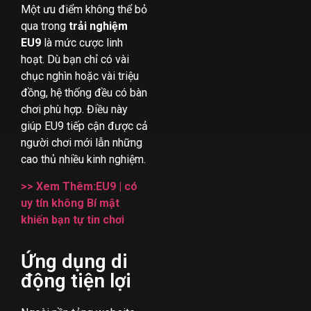
Một ưu điểm không thể bỏ
qua trong
trải nghiệm
EU9
là mức cược linh
hoạt. Dù bạn chỉ có vài
chục nghìn hoặc vài triệu
đồng, hệ thống đều có bàn
chơi phù hợp. Điều này
giúp EU9 tiếp cận được cả
người chơi mới lẫn những
cao thủ nhiều kinh nghiệm.
>> Xem Thêm:EU9 | có
uy tín không Bí mật
khiến bạn tự tin chơi
Ứng dụng di
động tiện lợi