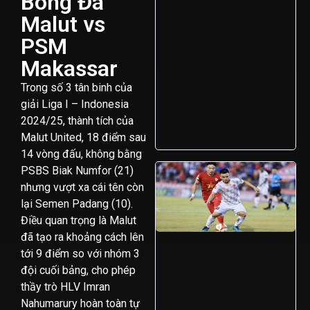
Bóng Đá
Malut vs
PSM
Makassar
Trong số 3 tân binh của
giải Liga I – Indonesia
2024/25, thành tích của
Malut United, 18 điểm sau
14 vòng đấu, không bằng
PSBS Biak Numfor (21)
nhưng vượt xa cái tên còn
lại Semen Padang (10).
Điều quan trọng là Malut
đã tạo ra khoảng cách lên
tới 9 điểm so với nhóm 3
đội cuối bảng, cho phép
thầy trò HLV Imran
Nahumarury hoàn toàn tự