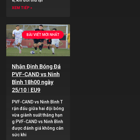
XEM TIẾP »
BÀI VIẾT MỚI NHẤT
Nhận Định Bóng Đá
PVF-CAND vs Ninh
Bình 18h00 ngày
25/10 | EU9
PVF-CAND vs Ninh Bình T
rận đấu giữa hai đội bóng
vừa giành suất thăng hạn
g PVF-CAND vs Ninh Bình
được đánh giá không cân
sức khi