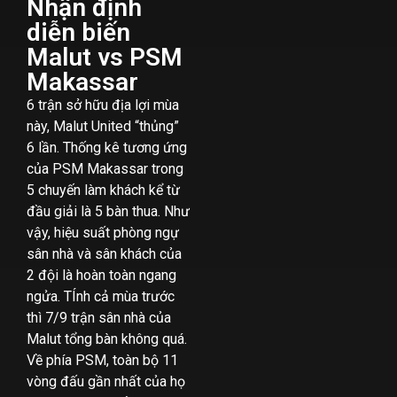
Nhận định
diễn biến
Malut vs PSM
Makassar
6 trận sở hữu địa lợi mùa
này, Malut United “thủng”
6 lần. Thống kê tương ứng
của PSM Makassar trong
5 chuyến làm khách kể từ
đầu giải là 5 bàn thua. Như
vậy, hiệu suất phòng ngự
sân nhà và sân khách của
2 đội là hoàn toàn ngang
ngửa. TÍnh cả mùa trước
thì 7/9 trận sân nhà của
Malut tổng bàn không quá.
Về phía PSM, toàn bộ 11
vòng đấu gần nhất của họ