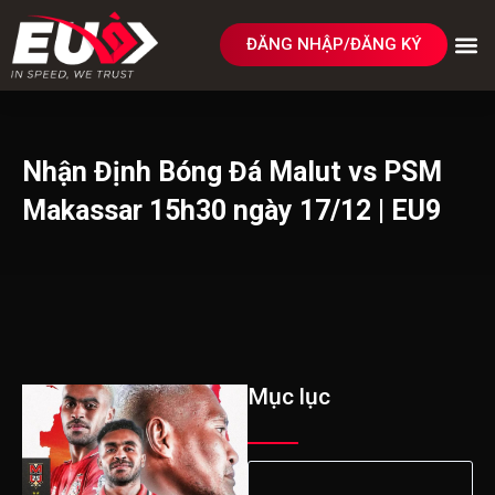
ĐĂNG NHẬP/ĐĂNG KÝ
Nhận Định Bóng Đá Malut vs PSM
Makassar 15h30 ngày 17/12 | EU9
Mục lục