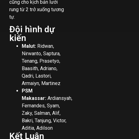
cũng cho kịch bản lưới
rung từ 2 trở xuống tương
tự.
Đội hình dự
kiến
Malut:
Ridwan,
Nirwanto, Saptura,
Tenang, Prasetyo,
Baasith, Adriano,
Qadri, Lastori,
Armaiyn, Martinez
PSM
Makassar:
Ardiansyah,
Fernandes, Syam,
Zaky, Salman, Alif,
Bakri, Tanjung, Victor,
Aditia, Adilson
Kết Luận