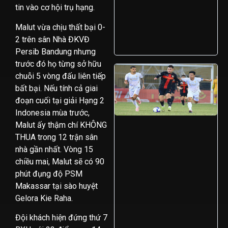
tin vào cơ hội trụ hạng.
Malut vừa chịu thất bại 0-
2 trên sân Nhà ĐKVĐ
Persib Bandung nhưng
trước đó họ từng sở hữu
chuỗi 5 vòng đấu liên tiếp
bất bại. Nếu tính cả giai
đoạn cuối tại giải Hạng 2
Indonesia mùa trước,
Malut ấy thậm chí KHÔNG
THUA trong 12 trận sân
nhà gần nhất. Vòng 15
chiều mai, Malut sẽ có 90
phút đụng độ PSM
Makassar tại sào huyệt
Gelora Kie Raha.
Đội khách hiện đứng thứ 7