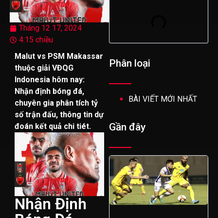
Tháng 12 17, 2024
4:15 chiều
Malut vs PSM Makassar
Phân loại
thuộc giải VĐQG
Indonesia hôm nay:
Nhận định bóng đá,
BÀI VIẾT MỚI NHẤT
chuyên gia phân tích tỷ
số trận đấu, thông tin dự
Gần đây
đoán kết quả chi tiét.
Nhận Định