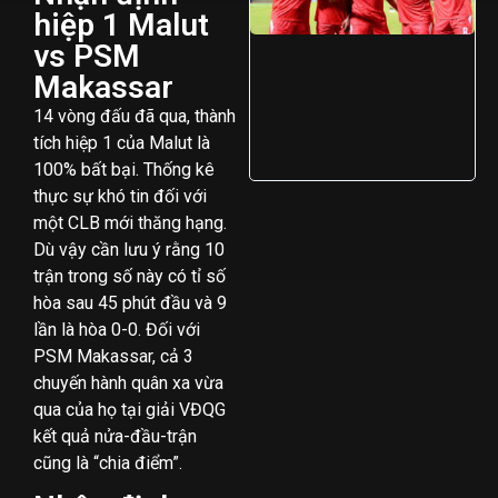
hiệp 1 Malut
vs PSM
Makassar
14 vòng đấu đã qua, thành
tích hiệp 1 của Malut là
100% bất bại. Thống kê
thực sự khó tin đối với
một CLB mới thăng hạng.
Dù vậy cần lưu ý rằng 10
trận trong số này có tỉ số
hòa sau 45 phút đầu và 9
lần là hòa 0-0. Đối với
PSM Makassar, cả 3
chuyến hành quân xa vừa
qua của họ tại giải VĐQG
kết quả nửa-đầu-trận
cũng là “chia điểm”.