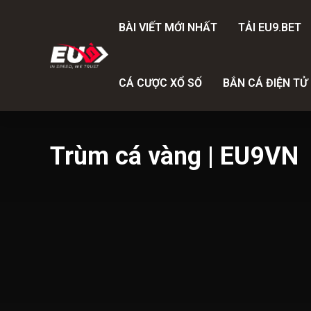
BÀI VIẾT MỚI NHẤT
TẢI EU9.BET
CÁ CƯỢC XỔ SỐ
BẮN CÁ ĐIỆN TỬ
Trùm cá vàng | EU9VN