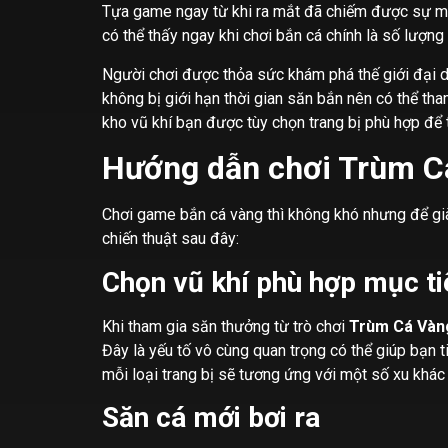
Tựa game ngay từ khi ra mắt đã chiếm được sự m
có thể thấy ngay khi chơi bắn cá chính là số lượng
Người chơi được thỏa sức khám phá thế giới đại d
không bị giới hạn thời gian săn bắn nên có thể tha
kho vũ khí bạn được tùy chọn trang bị phù hợp để 
Hướng dẫn chơi Trùm C
Chơi game bắn cá vàng thì không khó nhưng để gi
chiến thuật sau đây:
Chọn vũ khí phù hợp mục ti
Khi tham gia săn thưởng từ trò chơi
Trùm Cá Vàn
Đây là yếu tố vô cùng quan trọng có thể giúp bạn 
mỗi loại trang bị sẽ tương ứng với một số xu khác
Săn cá mới bơi ra