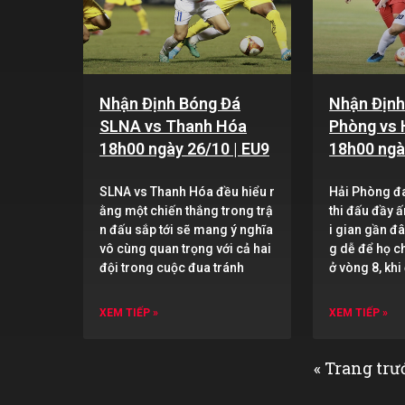
Nhận Định Bóng Đá
Nhận Định
SLNA vs Thanh Hóa
Phòng vs 
18h00 ngày 26/10 | EU9
18h00 ngà
SLNA vs Thanh Hóa đều hiểu r
Hải Phòng đ
ằng một chiến thắng trong trậ
thi đấu đầy ấ
n đấu sắp tới sẽ mang ý nghĩa
i gian gần đ
vô cùng quan trọng với cả hai
g dễ để họ c
đội trong cuộc đua tránh
ở vòng 8, khi 
XEM TIẾP »
XEM TIẾP »
« Trang trư