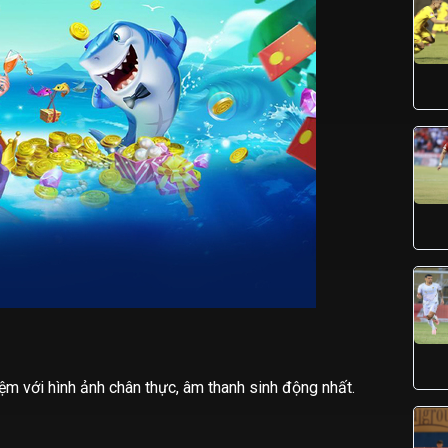
ệm với hình ảnh chân thực, âm thanh sinh động nhất.