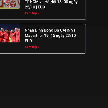
TP.HCM vs Hà Nội 18h00 ngày
25/10 | EU9
Xem tiếp »
Nhận Định Bóng Đá CAHN vs
Macarthur 19h15 ngày 23/10 |
EU9
Xem tiếp »