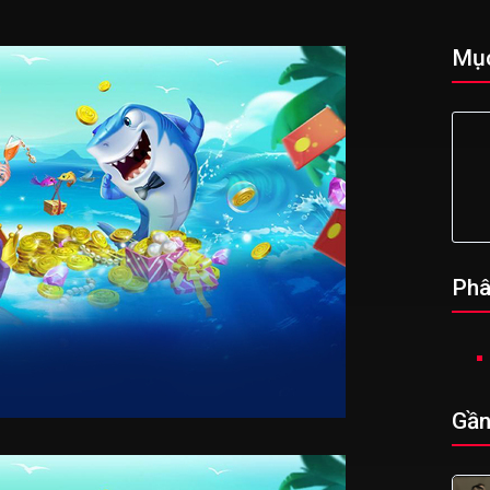
Mục
Phâ
Gần