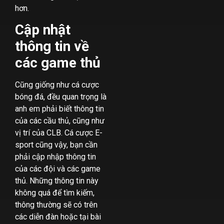
hơn.
Cập nhật
thông tin về
các game thủ
Cũng giống như cá cược
bóng đá, đều quan trọng là
anh em phải biết thông tin
của các cầu thủ, cũng như
vị trí của CLB. Cá cược E-
sport cũng vậy, bạn cần
phải cập nhập thông tin
của các đội và các game
thủ. Những thông tin này
không quá để tìm kiếm,
thông thường sẽ có trên
các diễn đàn hoặc tại bài