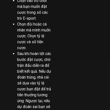
Chọn vào trò chơi
mà bạn muốn đặt
cược trong số các
trò E-sport.
Chọn đội hoặc cá
nhân mà mình muốn
cược. Chọn tỷ lệ
cược và số tiền
cược.
Sau khi hoàn tất các
bước đặt cược, chờ
trận đấu diễn ra để
biết kết quả. Nếu dự
đoán trúng, nhà cái
sẽ dựa vào tỷ lệ
cược bạn đặt để trả
tiền thưởng tương
ứng. Ngược lại, nếu
dự đoán sai bạn sẽ