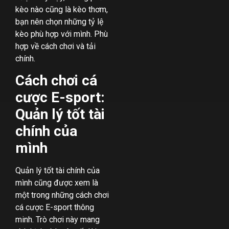
kèo nào cũng là kèo thơm,
bạn nên chọn những tỷ lệ
kèo phù hợp với mình. Phù
hợp về cách chơi và tải
chính.
Cách chơi cá
cược E-sport:
Quản lý tốt tài
chính của
mình
Quản lý tốt tài chính của
mình cũng được xem là
một trong những cách chơi
cá cược E-sport thông
minh. Trò chơi này mang