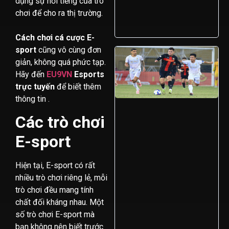
dụng sự nổi tiếng của trò
chơi để cho ra thị trường.
Cách chơi cá cược E-
sport
cũng vô cùng đơn
giản, không quá phức tạp.
Hãy đến
EU9VN
Esports
trực tuyến
để biết thêm
thông tin .
Các trò chơi
E-sport
Hiện tại, E-sport có rất
nhiều trò chơi riêng lẻ, mỗi
trò chơi đều mang tính
chất đối kháng nhau. Một
số trò chơi E-sport mà
bạn không nên biết trước