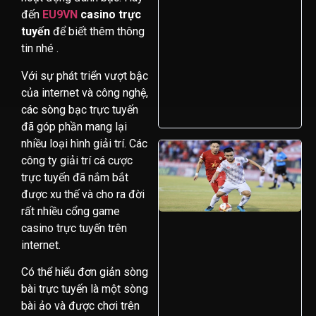
đến
EU9VN
casino trực
tuyến
để biết thêm thông
tin nhé .
Với sự phát triển vượt bậc
của internet và công nghệ,
các sòng bạc trực tuyến
đã góp phần mang lại
nhiều loại hình giải trí. Các
công ty giải trí cá cược
trực tuyến đã nắm bắt
được xu thế và cho ra đời
rất nhiều cổng game
casino trực tuyến trên
internet.
Có thể hiểu đơn giản sòng
bài trực tuyến là một sòng
bài ảo và được chơi trên