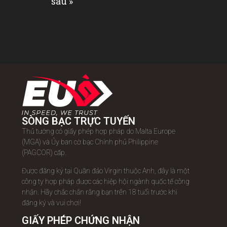
sau »
SÒNG BẠC TRỰC TUYẾN
Thủ tướng có giấy phép hợp pháp do Malta Europe
(MGA) và Ủy ban cờ bạc Chính phủ Philippine
(PAGCOR) cấp.
Được đăng ký tại Quần đảo Virgin thuộc Anh, đây là một
công ty hợp pháp được các hiệp hội ngành quốc tế công
nhận. Hãy chắc chắn rằng bạn trên 18 tuổi trước khi
đăng ký và vui chơi!
GIẤY PHÉP CHỨNG NHẬN