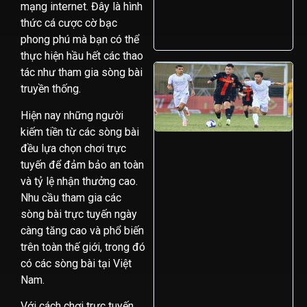
mạng internet. Đây là hình
thức cá cược cờ bạc
phong phú mà bạn có thể
thực hiện hầu hết các thao
tác như tham gia sòng bài
truyền thống.
Hiện nay những người
kiếm tiền từ các sòng bài
đều lựa chọn chơi trực
tuyến để đảm bảo an toàn
và tỷ lệ nhận thưởng cao.
Nhu cầu tham gia các
sòng bài trực tuyến ngày
càng tăng cao và phổ biến
trên toàn thế giới, trong đó
có các sòng bài tại Việt
Nam.
Với cách chơi trực tuyến,