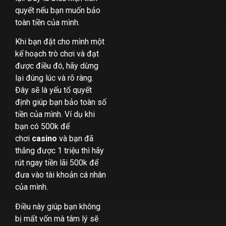
quyết nếu bạn muốn bảo
toàn tiền của mình.
Khi bạn đặt cho mình một
kế hoạch trò chơi và đạt
được điều đó, hãy dừng
lại đúng lúc và rõ ràng.
Đây sẽ là yếu tố quyết
định giúp bạn bảo toàn số
tiền của mình. Ví dụ khi
bạn có 500k để
chơi
casino
và bạn đã
thắng được 1 triệu thì hãy
rút ngay tiền lãi 500k để
đưa vào tài khoản cá nhân
của mình.
Điều này giúp bạn không
bị mất vốn mà tâm lý sẽ