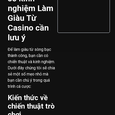
nghiệm Làm
Giàu Từ
Casino cần
lưu ý
Để làm giàu từ sòng bạc
thành công, bạn cần có
chiến thuật và kinh nghiệm.
Dưới đây chúng tôi sẽ chia
sẻ một số mẹo nhỏ mà
bạn cần chú ý trong quá
trình cá cược:
Kiến thức về
chiến thuật trò
chơi