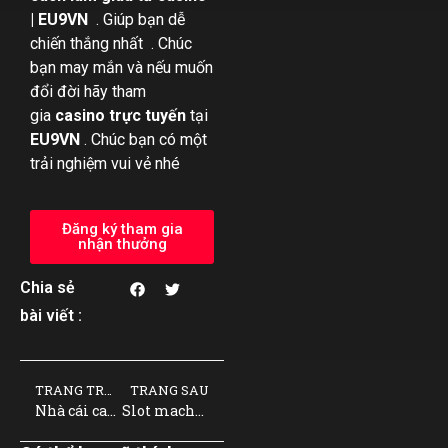
| EU9VN
. Giúp bạn dễ
chiến thắng nhất . Chúc
bạn may mắn và nếu muốn
đổi đời hãy tham
gia
casino trực tuyến
tại
EU9VN
. Chúc bạn có một
trải nghiệm vui vẻ nhé
Đăng ký tham gia
nhận thưởng
Chia sẻ
bài viết :
TRANG TRƯỚC
TRANG SAU
Nhà cái casino | EU9VN
Slot machine | EU9VN