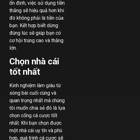
ổn định, việc sử dụng tiền
thắng sẽ hiệu quả hơn khi
đó không phải là tiền của
bạn. Kết hợp biết dừng
đúng lúc sẽ giúp bạn có
cơ hội trúng cao và thắng
lớn.
Chọn nhà cái
tốt nhất
Kinh nghiệm làm giàu từ
sòng bài cuối cùng và
quan trọng nhất mà chúng
tôi muốn chia sẻ đó là lựa
chọn cổng cá cược tốt
nhất. Khi bạn chọn được
một nhà cái uy tín và phù
hợp, quá trình cá cược sẽ