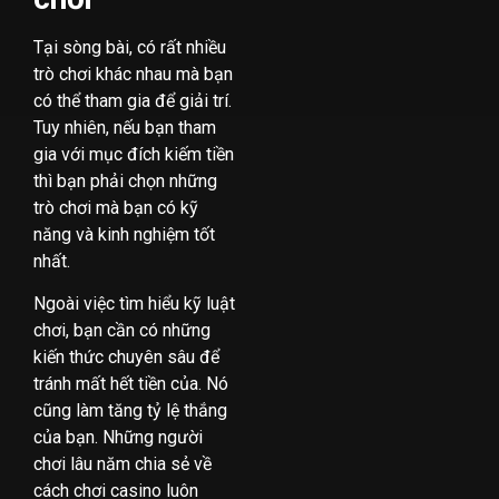
Tại sòng bài, có rất nhiều
trò chơi khác nhau mà bạn
có thể tham gia để giải trí.
Tuy nhiên, nếu bạn tham
gia với mục đích kiếm tiền
thì bạn phải chọn những
trò chơi mà bạn có kỹ
năng và kinh nghiệm tốt
nhất.
Ngoài việc tìm hiểu kỹ luật
chơi, bạn cần có những
kiến ​​thức chuyên sâu để
tránh mất hết tiền của. Nó
cũng làm tăng tỷ lệ thắng
của bạn. Những người
chơi lâu năm chia sẻ về
cách chơi casino luôn